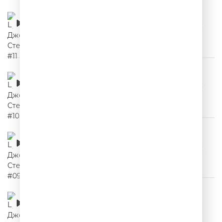
Цитаты Джейсона Стетхема #11
00:02:10
Цитаты Джейсона Стетхема #10
00:02:03
Цитаты Джейсона Стетхема #09
00:02:03
Цитаты Джейсона Стетхема #08
00:02:10