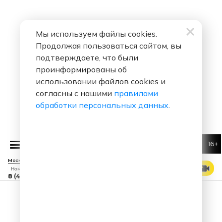
Мы используем файлы cookies.
Продолжая пользоваться сайтом, вы
подтверждаете, что были
проинформированы об
использовании файлов cookies и
согласны с нашими
правилами
обработки персональных данных
.
16+
HUMOR FM
Москва 88.7 FM
СМОТРЕТЬ ЭФИР
Номер прямого эфира
8 (495) 229 29 09