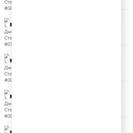
Цитаты Джейсона Стетхема #07
00:02:23
Цитаты Джейсона Стетхема #06
00:02:08
Цитаты Джейсона Стетхема #05
00:02:12
Цитаты Джейсона Стетхема #04