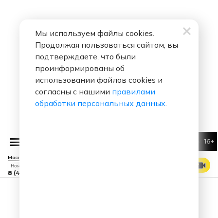
Мы используем файлы cookies.
Продолжая пользоваться сайтом, вы
подтверждаете, что были
проинформированы об
использовании файлов cookies и
согласны с нашими
правилами
обработки персональных данных
.
16+
ЛЮБИМЫЕ АНЕКД
Москва 88.7 FM
СМОТРЕТЬ ЭФИР
Номер прямого эфира
8 (495) 229 29 09