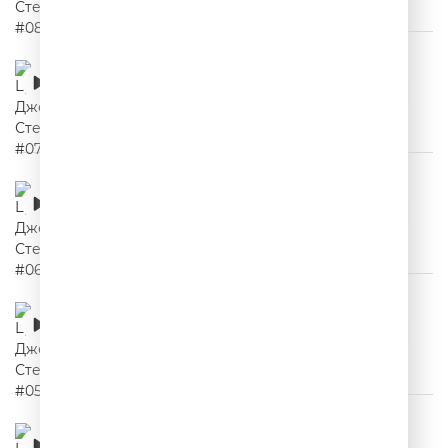
Цитаты Джейсона Стетхема #07
00:02:23
Цитаты Джейсона Стетхема #06
00:02:08
Цитаты Джейсона Стетхема #05
00:02:12
Цитаты Джейсона Стетхема #04