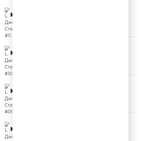
Цитаты Джейсона Стетхема #11
00:02:10
Цитаты Джейсона Стетхема #10
00:02:03
Цитаты Джейсона Стетхема #09
00:02:03
Цитаты Джейсона Стетхема #08
00:02:10