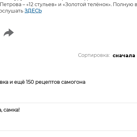
етрова – «12 стульев» и «Золотой телёнок». Полную
послушать
ЗДЕСЬ
Сортировка:
сначала
вка и ещё 150 рецептов самогона
, самка!