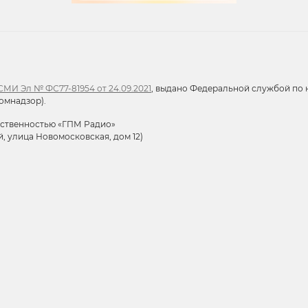
МИ Эл № ФС77-81954 от 24.09.2021
, выдано Федеральной службой по н
омнадзор).
тственностью «ГПМ Радио»
й, улица Новомосковская, дом 12)