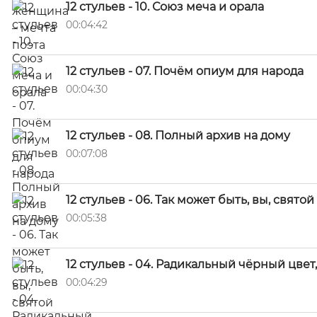
12 стульев - 10. Союз меча и орала
00:04:42
12 стульев - 07. Почём опиум для народа
00:04:30
12 стульев - 08. Полный архив на дому
00:07:08
12 стульев - 06. Так может быть, вы, свято
00:05:38
12 стульев - 04. Радикальный чёрный цве
00:04:29