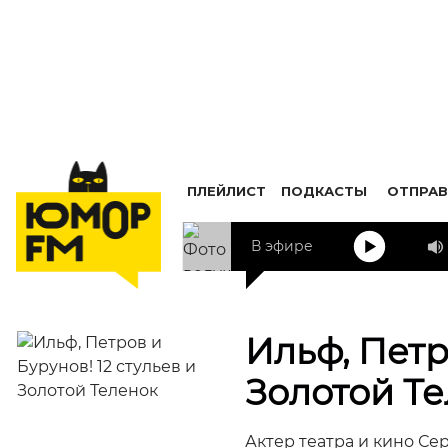
ПЛЕЙЛИСТ
ПОДКАСТЫ
ОТПРАВ
В эфире
Ильф, Петр
Золотой Т
Актер театра и кино С