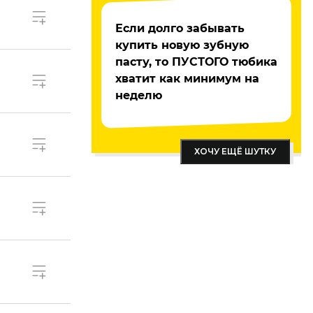
Если долго забывать
купить новую зубную
пасту, то ПУСТОГО тюбика
хватит как минимум на
неделю
ХОЧУ ЕЩЁ ШУТКУ