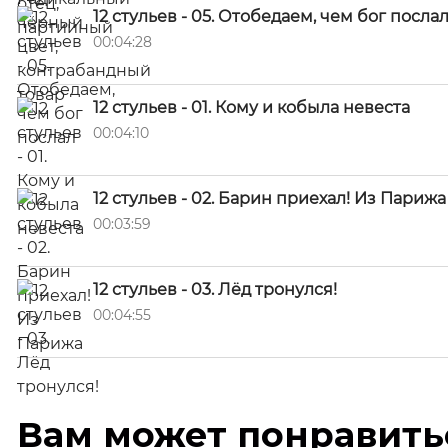
12 стульев - 05. Отобедаем, чем бог посла
00:04:28
12 стульев - 01. Кому и кобыла невеста
00:04:10
12 стульев - 02. Барин приехал! Из Парижа
00:03:59
12 стульев - 03. Лёд тронулся!
00:04:55
Вам может понравить