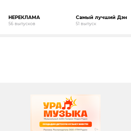
НЕРЕКЛАМА
Самый лучший Дэн
56 выпусков
51 выпуск
вания
записи программ