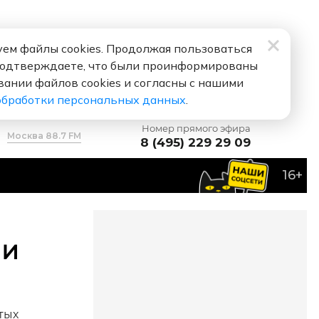
ем файлы cookies. Продолжая пользоваться
подтверждаете, что были проинформированы
вании файлов cookies и согласны с нашими
обработки персональных данных
.
Номер прямого эфира
Москва 88.7 FM
8 (495) 229 29 09
16+
 и
тых