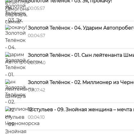
Золотой Телёнок - 03. Эх, прокачу!
00:05:57
Золотой Телёнок - 04. Ударим Автопробе
00:04:57
Золотой Телёнок - 01. Сын лейтенанта Шм
00:07:40
Золотой Телёнок - 02. Миллионер из Чер
00:07:42
12 стульев - 09. Знойная женщина – мечта
00:04:10