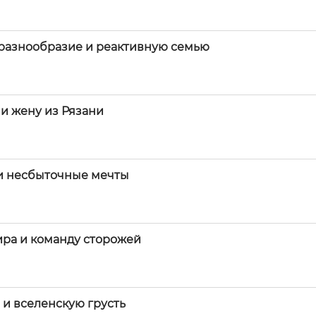
 разнообразие и реактивную семью
и жену из Рязани
 и несбыточные мечты
ира и команду сторожей
 и вселенскую грусть