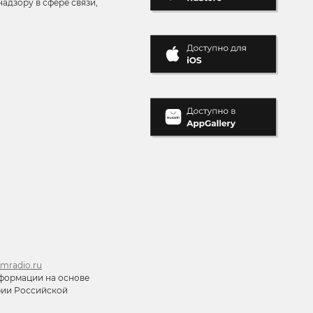
адзору в сфере связи,
mradio.ru
формации на основе
ории Российской