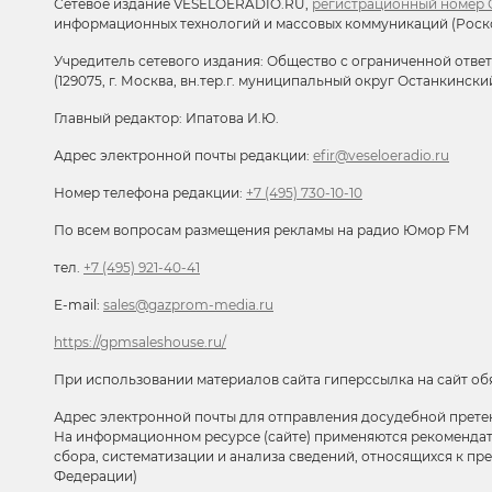
Сетевое издание VESELOERADIO.RU,
регистрационный номер С
информационных технологий и массовых коммуникаций (Роск
Учредитель сетевого издания: Общество с ограниченной отве
(129075, г. Москва, вн.тер.г. муниципальный округ Останкински
Главный редактор: Ипатова И.Ю.
Адрес электронной почты редакции:
efir@veseloeradio.ru
Номер телефона редакции:
+7 (495) 730-10-10
По всем вопросам размещения рекламы на радио Юмор FM
тел.
+7 (495) 921-40-41
E-mail:
sales@gazprom-media.ru
https://gpmsaleshouse.ru/
При использовании материалов сайта гиперссылка на сайт об
Адрес электронной почты для отправления досудебной прете
На информационном ресурсе (сайте) применяются рекоменда
сбора, систематизации и анализа сведений, относящихся к п
Федерации)