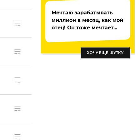
Мечтаю зарабатывать
миллион в месяц, как мой
отец! Он тоже мечтает...
ХОЧУ ЕЩЁ ШУТКУ