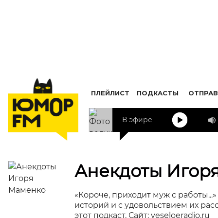
ПЛЕЙЛИСТ
ПОДКАСТЫ
ОТПРАВ
В эфире
Анекдоты Игор
«Короче, приходит муж с работы..
историй и с удовольствием их рас
этот подкаст. Сайт: veseloeradio.ru