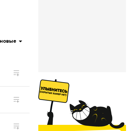
 новые