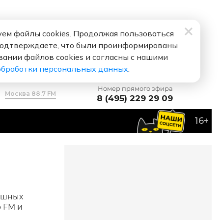
ем файлы cookies. Продолжая пользоваться
подтверждаете, что были проинформированы
вании файлов cookies и согласны с нашими
обработки персональных данных
.
Номер прямого эфира
Москва 88.7 FM
8 (495) 229 29 09
16+
мешных
 FM и