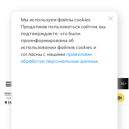
Мы используем файлы cookies.
Продолжая пользоваться сайтом, вы
подтверждаете, что были
проинформированы об
использовании файлов cookies и
согласны с нашими
правилами
обработки персональных данных
.
16+
Алексей Воробьев
Я тебя люблю
Москва 88.7 FM
СМОТРЕТЬ ЭФИР
Номер прямого эфира
8 (495) 229 29 09