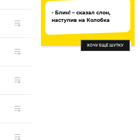
- Блин! – сказал слон,
наступив на Колобка
ХОЧУ ЕЩЁ ШУТКУ