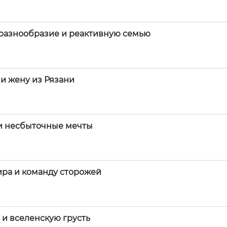
 разнообразие и реактивную семью
и жену из Рязани
 и несбыточные мечты
ира и команду сторожей
 и вселенскую грусть