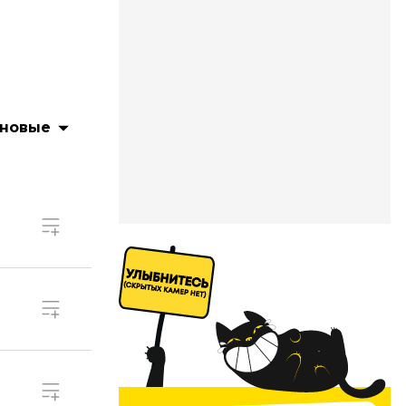
 новые