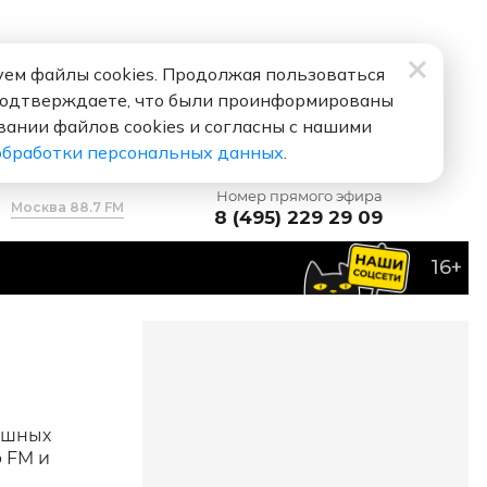
ем файлы cookies. Продолжая пользоваться
подтверждаете, что были проинформированы
вании файлов cookies и согласны с нашими
обработки персональных данных
.
Номер прямого эфира
Москва 88.7 FM
8 (495) 229 29 09
16+
мешных
 FM и