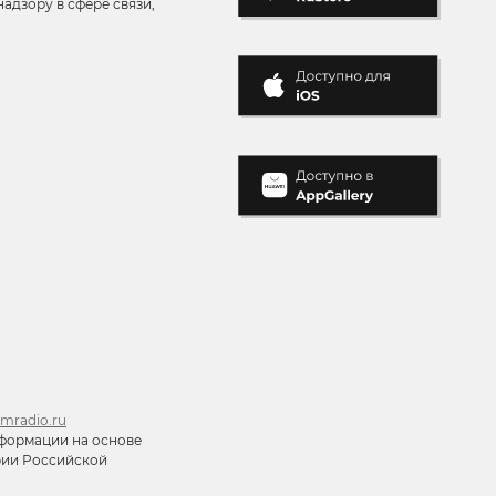
адзору в сфере связи,
mradio.ru
формации на основе
ории Российской