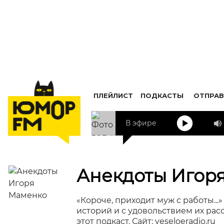
ПЛЕЙЛИСТ
ПОДКАСТЫ
ОТПРАВ
В эфире
Анекдоты Игор
«Короче, приходит муж с работы..
историй и с удовольствием их рас
этот подкаст. Сайт: veseloeradio.ru