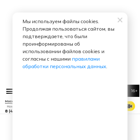
Мы используем файлы cookies.
Продолжая пользоваться сайтом, вы
подтверждаете, что были
проинформированы об
использовании файлов cookies и
согласны с нашими
правилами
обработки персональных данных
.
16+
ЮМОР FM ЧАРТ
ЮМОР FM ЧАРТ
Москва 88.7 FM
СМОТРЕТЬ ЭФИР
Номер прямого эфира
8 (495) 229 29 09