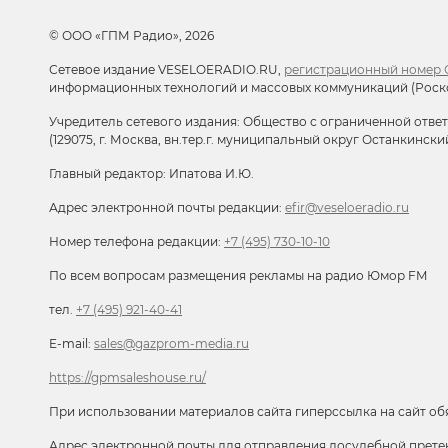
© ООО «ГПМ Радио», 2026
Сетевое издание VESELOERADIO.RU,
регистрационный номер С
информационных технологий и массовых коммуникаций (Роск
Учредитель сетевого издания: Общество с ограниченной отве
(129075, г. Москва, вн.тер.г. муниципальный округ Останкински
Главный редактор: Ипатова И.Ю.
Адрес электронной почты редакции:
efir@veseloeradio.ru
Номер телефона редакции:
+7 (495) 730-10-10
По всем вопросам размещения рекламы на радио Юмор FM
тел.
+7 (495) 921-40-41
E-mail:
sales@gazprom-media.ru
https://gpmsaleshouse.ru/
При использовании материалов сайта гиперссылка на сайт об
Адрес электронной почты для отправления досудебной прете