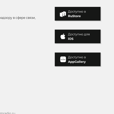
адзору в сфере связи,
mradio.ru