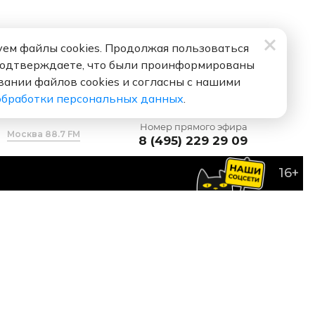
ем файлы cookies. Продолжая пользоваться
подтверждаете, что были проинформированы
вании файлов cookies и согласны с нашими
обработки персональных данных
.
Номер прямого эфира
Москва 88.7 FM
8 (495) 229 29 09
16+
сти И Отпусти