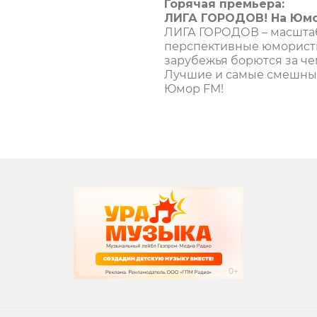
Горячая премьера:
ЛИГА ГОРОДОВ! На Юмо
ЛИГА ГОРОДОВ – масштаб
перспективные юмористи
зарубежья борются за че
Лучшие и самые смешные
Юмор FM!
вания
записи программ