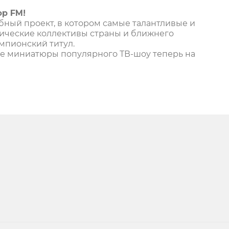
р FM!
ный проект, в котором самые талантливые и
ческие коллективы страны и ближнего
мпионский титул.
 миниатюры популярного ТВ-шоу теперь на