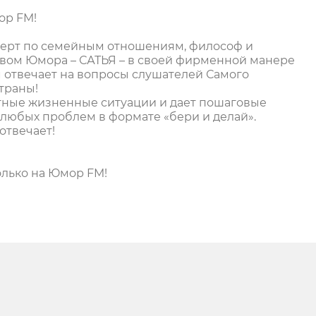
ор FM!
перт по семейным отношениям, философ и
твом Юмора – САТЬЯ – в своей фирменной манере
 отвечает на вопросы слушателей Самого
страны!
тные жизненные ситуации и дает пошаговые
любых проблем в формате «бери и делай».
отвечает!
олько на Юмор FM!