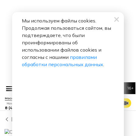
Мы используем файлы cookies.
Продолжая пользоваться сайтом, вы
подтверждаете, что были
проинформированы об
использовании файлов cookies и
согласны с нашими
правилами
обработки персональных данных
.
16+
Денис Клявер
Необыкновенн
Москва 88.7 FM
СМОТРЕТЬ ЭФИР
Номер прямого эфира
8 (495) 229 29 09
Назад