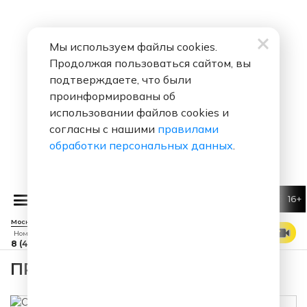
Мы используем файлы cookies.
Продолжая пользоваться сайтом, вы
подтверждаете, что были
проинформированы об
использовании файлов cookies и
согласны с нашими
правилами
обработки персональных данных
.
16+
Алексей Воробьев
Я тебя любл
Москва 88.7 FM
СМОТРЕТЬ ЭФИР
Номер прямого эфира
8 (495) 229 29 09
ПРОГРАММЫ В ЭФИРЕ