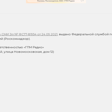
СМИ Эл № ФС77-81954 от 24.09.2021
, выдано Федеральной службой п
й (Роскомнадзор).
етственностью «ГПМ Радио»
ий, улица Новомосковская, дом 12)