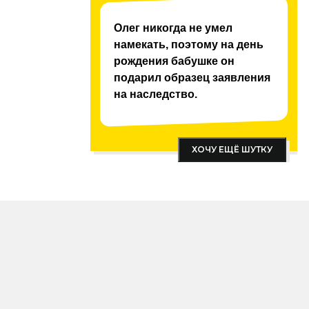
 FM
Олег никогда не умел
намекать, поэтому на день
рождения бабушке он
подарил образец заявления
на наследство.
ХОЧУ ЕЩЁ ШУТКУ