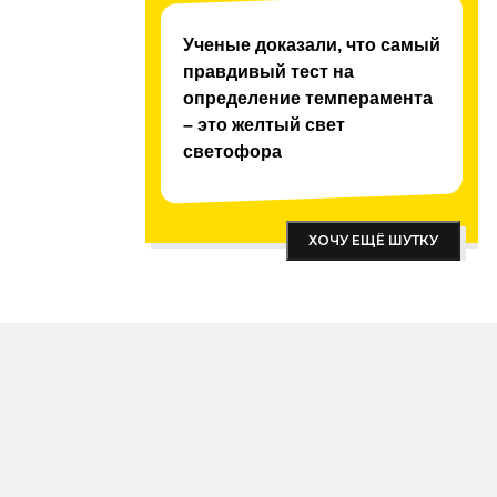
 FM
Ученые доказали, что самый
правдивый тест на
определение темперамента
– это желтый свет
светофора
ХОЧУ ЕЩЁ ШУТКУ