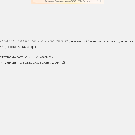
СМИ Эл № ФС77-81954 от 24.09.2021
, выдано Федеральной службой п
й (Роскомнадзор).
етственностью «ГПМ Радио»
ий, улица Новомосковская, дом 12)