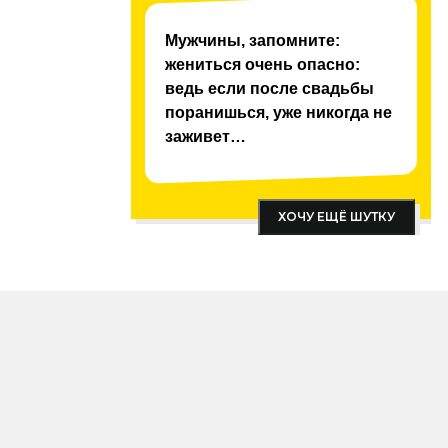
 FM
Мужчины, запомните:
жениться очень опасно:
ведь если после свадьбы
поранишься, уже никогда не
заживет…
ХОЧУ ЕЩЁ ШУТКУ