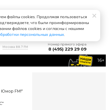
ем файлы cookies. Продолжая пользоваться
подтверждаете, что были проинформированы
вании файлов cookies и согласны с нашими
обработки персональных данных
.
Номер прямого эфира
Москва 88.7 FM
8 (495) 229 29 09
16+
Пробках
FM!