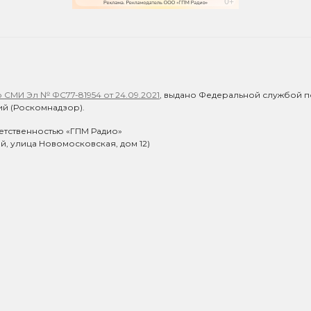
СМИ Эл № ФС77-81954 от 24.09.2021
, выдано Федеральной службой п
й (Роскомнадзор).
етственностью «ГПМ Радио»
ий, улица Новомосковская, дом 12)