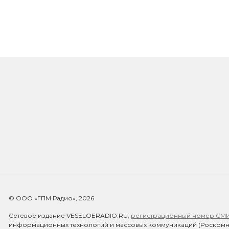
© ООО «ГПМ Радио», 2026
Сетевое издание VESELOERADIO.RU,
регистрационный номер СМИ Э
информационных технологий и массовых коммуникаций (Роскомн