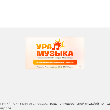
л № ФС77-81954 от 24.09.2021
, выдано Федеральной службой по над
адзор).