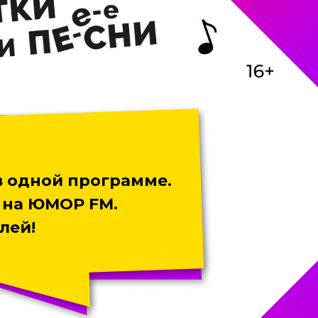
в одной программе.
 на ЮМОР FM.
лей!