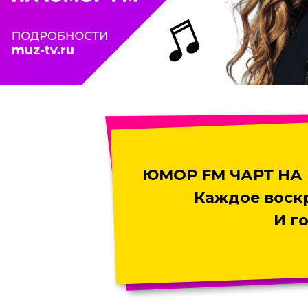
ЮМОР FM ЧАРТ НА 
Каждое воск
И г