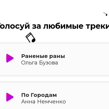
Голосуй за любимые треки
Раненые раны
Ольга Бузова
По Городам
Анна Немченко