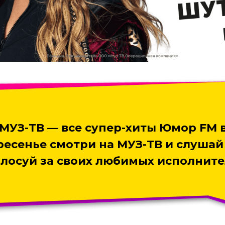
МУЗ-ТВ
— все супер-хиты Юмор FM
ресенье смотри на МУЗ-ТВ и слушай
олосуй за своих любимых исполните