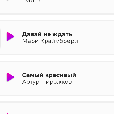
Dabro
Давай не ждать
Мари Краймбрери
Самый красивый
Артур Пирожков