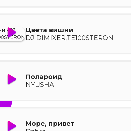
Цвета вишни
DJ DIMIXER,TE100STERON
Полароид
NYUSHA
Море, привет