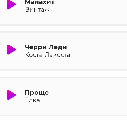
Малахит
Винтаж
Черри Леди
Коста Лакоста
Проще
Ёлка