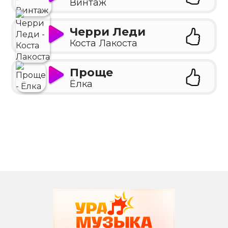
Винтаж
Черри Леди
Коста Лакоста
Проще
Ёлка