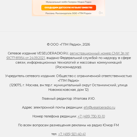
© ООО «ГПМ Радио», 2026
Сетевое издание VESELOERADIO.RU,
регистрационный номер СМИ Эл №
ФС77-81954 от 24.09.2021
, выдано Федеральной службой по надзору в сфере
связи, информационных технологий и массовых коммуникаций
(Роскомнадзор).
Учредитель сетевого издания: Общество с ограниченной ответственностью
«ГПМ Радио»
(129075, г. Москва, вн.тер.г. муниципальный округ Останкинский, улица
Новомосковская, дом 12)
Главный редактор: Ипатова И.Ю.
Адрес электронной почты редакции:
efir@veseloeradio.ru
Номер телефона редакции:
+7 (495) 730-10-10
По всем вопросам размещения рекламы на радио Юмор FM
тел.
+7 (495) 921-40-41