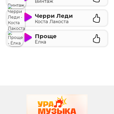
Винтаж
Черри Леди
Коста Лакоста
Проще
Ёлка