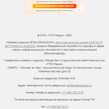
© ООО «ГПМ Радио», 2026
Сетевое издание VESELOERADIO.RU,
регистрационный номер СМИ Эл №
ФС77-81954 от 24.09.2021
, выдано Федеральной службой по надзору в сфере
связи, информационных технологий и массовых коммуникаций
(Роскомнадзор).
Учредитель сетевого издания: Общество с ограниченной ответственностью
«ГПМ Радио»
(129075, г. Москва, вн.тер.г. муниципальный округ Останкинский, улица
Новомосковская, дом 12)
Главный редактор: Ипатова И.Ю.
Адрес электронной почты редакции:
efir@veseloeradio.ru
Номер телефона редакции:
+7 (495) 730-10-10
По всем вопросам размещения рекламы на радио Юмор FM
тел.
+7 (495) 921-40-41