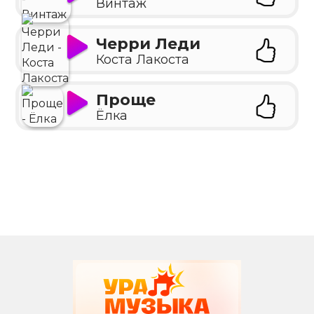
Винтаж
Черри Леди
Коста Лакоста
Проще
Ёлка