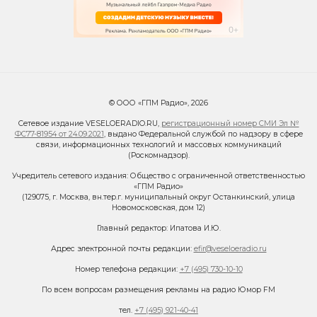
© ООО «ГПМ Радио», 2026
Сетевое издание VESELOERADIO.RU,
регистрационный номер СМИ Эл №
ФС77-81954 от 24.09.2021
, выдано Федеральной службой по надзору в сфере
связи, информационных технологий и массовых коммуникаций
(Роскомнадзор).
Учредитель сетевого издания: Общество с ограниченной ответственностью
«ГПМ Радио»
(129075, г. Москва, вн.тер.г. муниципальный округ Останкинский, улица
Новомосковская, дом 12)
Главный редактор: Ипатова И.Ю.
Адрес электронной почты редакции:
efir@veseloeradio.ru
Номер телефона редакции:
+7 (495) 730-10-10
По всем вопросам размещения рекламы на радио Юмор FM
тел.
+7 (495) 921-40-41