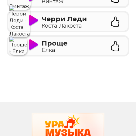
Винтаж
Черри Леди
Коста Лакоста
Проще
Ёлка