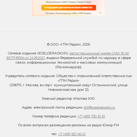
© ООО «ГПМ Радио», 2026
Сетевое издание VESELOERADIO.RU,
регистрационный номер СМИ Эл №
ФС77-81954 от 24.09.2021
, выдано Федеральной службой по надзору в сфере
связи, информационных технологий и массовых коммуникаций
(Роскомнадзор).
Учредитель сетевого издания: Общество с ограниченной ответственностью
«ГПМ Радио»
(129075, г. Москва, вн.тер.г. муниципальный округ Останкинский, улица
Новомосковская, дом 12)
Главный редактор: Ипатова И.Ю.
Адрес электронной почты редакции:
efir@veseloeradio.ru
Номер телефона редакции:
+7 (495) 730-10-10
По всем вопросам размещения рекламы на радио Юмор FM
тел.
+7 (495) 921-40-41