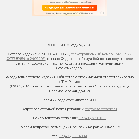
© ООО «ГПМ Радио», 2026
Сетевое издание VESELOERADIO.RU,
регистрационный номер СМИ Эл №
ФС77-81954 от 24.09.2021
, выдано Федеральной службой по надзору в сфере
связи, информационных технологий и массовых коммуникаций
(Роскомнадзор).
Учредитель сетевого издания: Общество с ограниченной ответственностью
«ГПМ Радио»
(129075, г. Москва, вн.тер.г. муниципальный округ Останкинский, улица
Новомосковская, дом 12)
Главный редактор: Ипатова И.Ю.
Адрес электронной почты редакции:
efir@veseloeradio.ru
Номер телефона редакции:
+7 (495) 730-10-10
По всем вопросам размещения рекламы на радио Юмор FM
тел.
+7 (495) 921-40-41