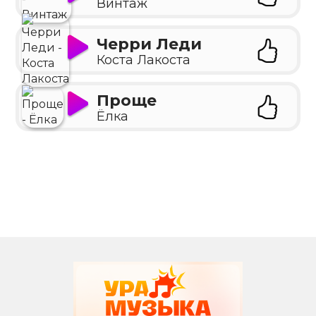
Винтаж
Черри Леди
Коста Лакоста
Проще
Ёлка