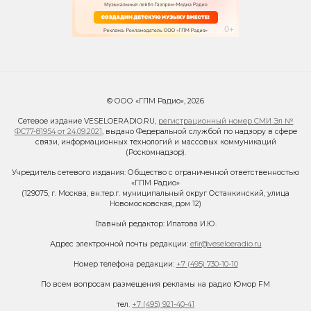
© ООО «ГПМ Радио», 2026
Сетевое издание VESELOERADIO.RU,
регистрационный номер СМИ Эл №
ФС77-81954 от 24.09.2021
, выдано Федеральной службой по надзору в сфере
связи, информационных технологий и массовых коммуникаций
(Роскомнадзор).
Учредитель сетевого издания: Общество с ограниченной ответственностью
«ГПМ Радио»
(129075, г. Москва, вн.тер.г. муниципальный округ Останкинский, улица
Новомосковская, дом 12)
Главный редактор: Ипатова И.Ю.
Адрес электронной почты редакции:
efir@veseloeradio.ru
Номер телефона редакции:
+7 (495) 730-10-10
По всем вопросам размещения рекламы на радио Юмор FM
тел.
+7 (495) 921-40-41