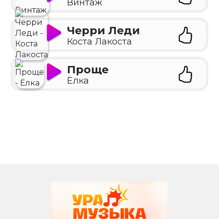
Винтаж
Черри Леди
Коста Лакоста
Проще
Ёлка