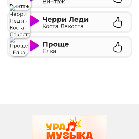
Винтаж
Черри Леди
Коста Лакоста
Проще
Ёлка