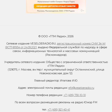
© ООО «ГПМ Радио», 2026
Сетевое издание VESELOERADIO.RU,
регистрационный номер СМИ Эл №
ФС77-81954 от 24.09.2021
, выдано Федеральной службой по надзору в сфере
связи, информационных технологий и массовых коммуникаций
(Роскомнадзор).
Учредитель сетевого издания: Общество с ограниченной ответственностью
«ГПМ Радио»
(129075, г. Москва, вн.тер.г. муниципальный округ Останкинский, улица
Новомосковская, дом 12)
Главный редактор: Ипатова И.Ю.
Адрес электронной почты редакции:
efir@veseloeradio.ru
Номер телефона редакции:
+7 (495) 730-10-10
По всем вопросам размещения рекламы на радио Юмор FM
тел.
+7 (495) 921-40-41