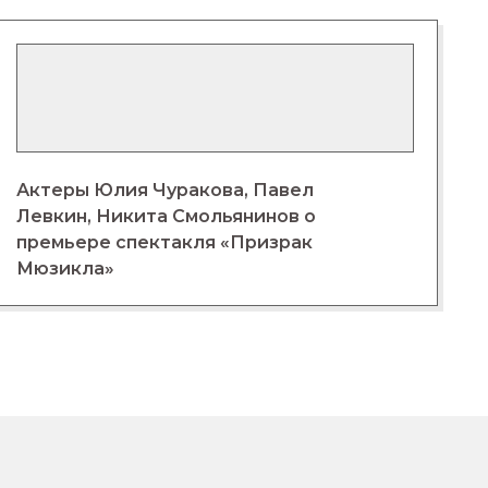
Актеры Юлия Чуракова, Павел
Левкин, Никита Смольянинов о
премьере спектакля «Призрак
Мюзикла»