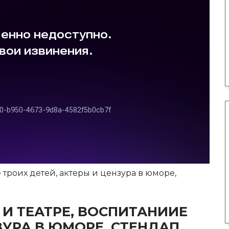
 троих детей, актеры и цензура в юморе,
О И ТЕАТРЕ, ВОСПИТАНИИЕ
ЗУРА В ЮМОРЕ, СТЕНДАП