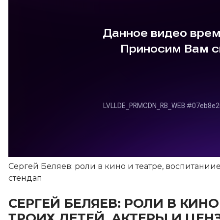
Сергей Беляев: роли в кино и театре, воспитаниие
стендап
СЕРГЕЙ БЕЛЯЕВ: РОЛИ В КИН
ТРОИХ ДЕТЕЙ, АКТЕРЫ И ЦЕН