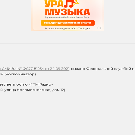
СМИ Эл № ФС77-81954 от 24.09.2021
, выдано Федеральной службой п
й (Роскомнадзор).
етственностью «ГПМ Радио»
ий, улица Новомосковская, дом 12)