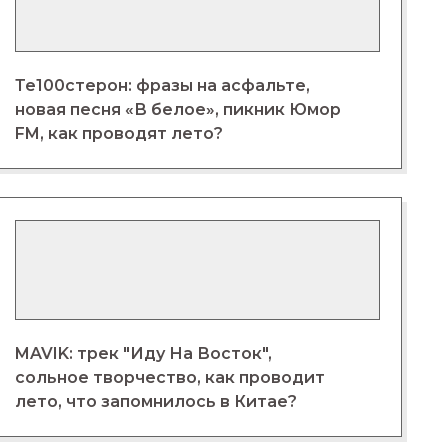
Те100стерон: фразы на асфальте,
новая песня «В белое», пикник Юмор
FM, как проводят лето?
MAVIK: трек "Иду На Восток",
сольное творчество, как проводит
лето, что запомнилось в Китае?