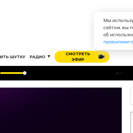
Мы использу
сайтом, вы 
об использо
правилами 
СМОТРЕТЬ
ИТЬ ШУТКУ
РАДИО
ЭФИР
Алексей Во