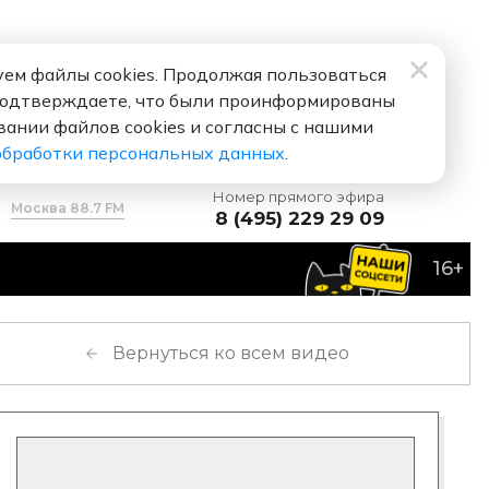
ем файлы cookies. Продолжая пользоваться
подтверждаете, что были проинформированы
вании файлов cookies и согласны с нашими
обработки персональных данных
.
Номер прямого эфира
Москва 88.7 FM
8 (495) 229 29 09
16+
робьев
Я тебя люблю
Вернуться ко всем видео