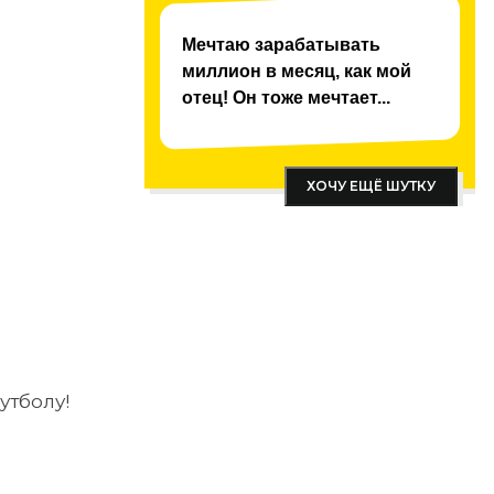
Мечтаю зарабатывать
миллион в месяц, как мой
отец! Он тоже мечтает...
ХОЧУ ЕЩЁ ШУТКУ
утболу!