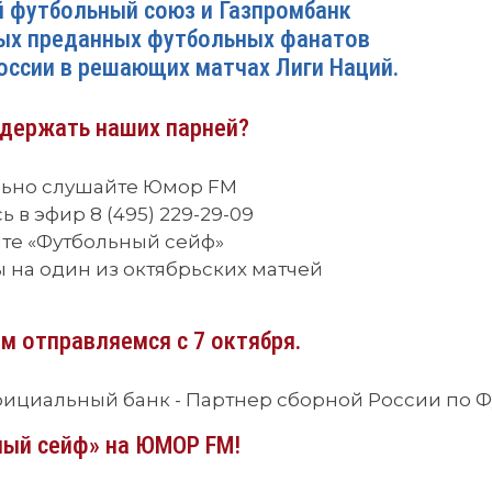
й футбольный союз и Газпромбанк
ых преданных футбольных фанатов
оссии в решающих матчах Лиги Наций.
держать наших парней?
льно слушайте Юмор FM
ь в эфир 8 (495) 229-29-09
йте «Футбольный сейф»
ы на один из октябрьских матчей
м отправляемся с 7 октября.
ициальный банк - Партнер сборной России по Ф
ый сейф» на ЮМОР FM!