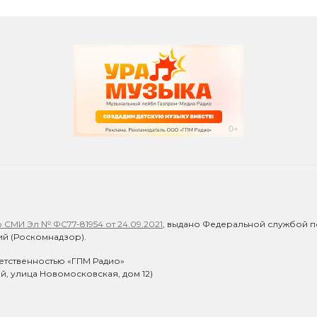
СМИ Эл № ФС77-81954 от 24.09.2021
, выдано Федеральной службой п
й (Роскомнадзор).
етственностью «ГПМ Радио»
ий, улица Новомосковская, дом 12)