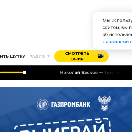
Мы использу
сайтом, вы 
об использо
правилами 
СМОТРЕТЬ
ИТЬ ШУТКУ
РАДИО
ЭФИР
Николай Басков
Туманы