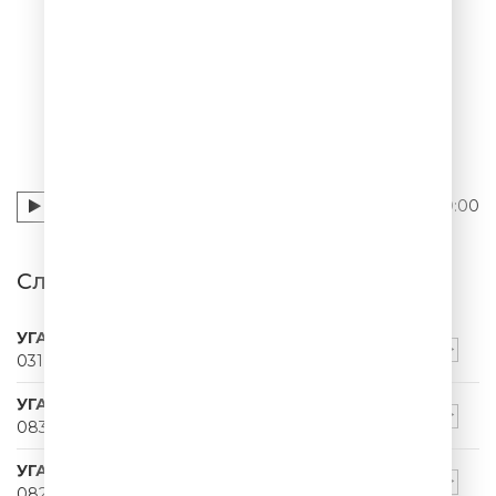
006
УГАРНЫЙ ПАПА
00:00
Слушать УГАРНЫЙ ПАПА - 006
УГАРНЫЙ ПАПА
031
УГАРНЫЙ ПАПА
083
УГАРНЫЙ ПАПА
082