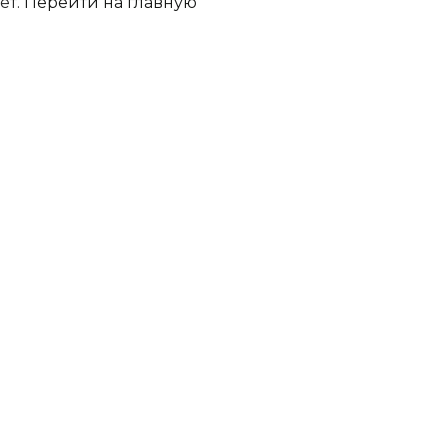
ет.
Перейти на главную