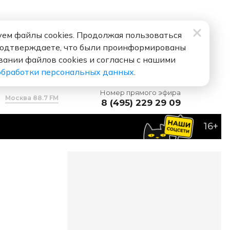
ем файлы cookies. Продолжая пользоваться
подтверждаете, что были проинформированы
вании файлов cookies и согласны с нашими
обработки персональных данных
.
Номер прямого эфира
Москва 88.7 FM
8 (495) 229 29 09
16+
 тебя люблю