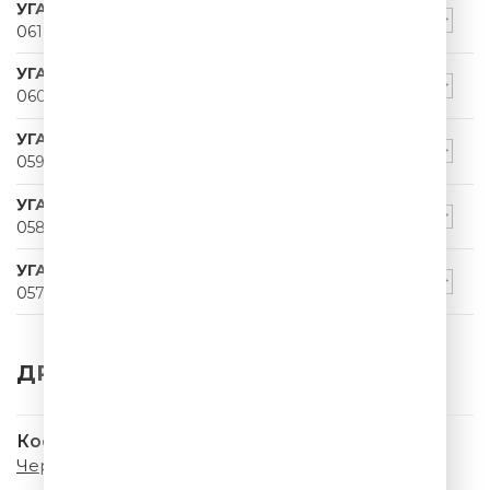
УГАРНЫЙ ПАПА
061
УГАРНЫЙ ПАПА
060
УГАРНЫЙ ПАПА
059
УГАРНЫЙ ПАПА
058
УГАРНЫЙ ПАПА
057
ДРУГИЕ ТРЕКИ
Коста Лакоста
Черри Леди