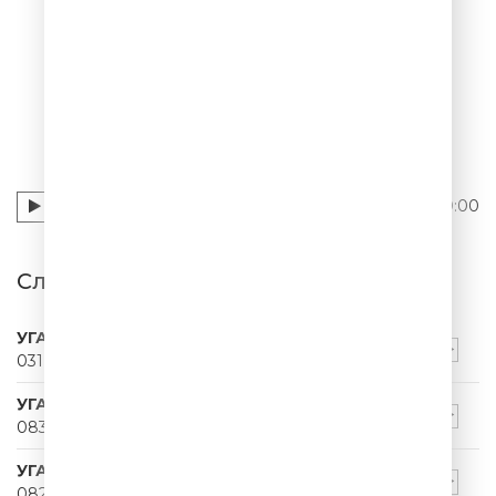
052
УГАРНЫЙ ПАПА
00:00
Слушать УГАРНЫЙ ПАПА - 052
УГАРНЫЙ ПАПА
031
УГАРНЫЙ ПАПА
083
УГАРНЫЙ ПАПА
082