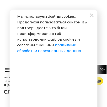
Мы используем файлы cookies.
Продолжая пользоваться сайтом, вы
подтверждаете, что были
проинформированы об
использовании файлов cookies и
согласны с нашими
правилами
обработки персональных данных
.
16+
НЕРЕКЛАМА
Москва 88.7 FM
СМОТРЕТЬ ЭФИР
Номер прямого эфира
8 (495) 229 29 09
СЛУШАТЬ УГАРНЫЙ ПАПА - 052