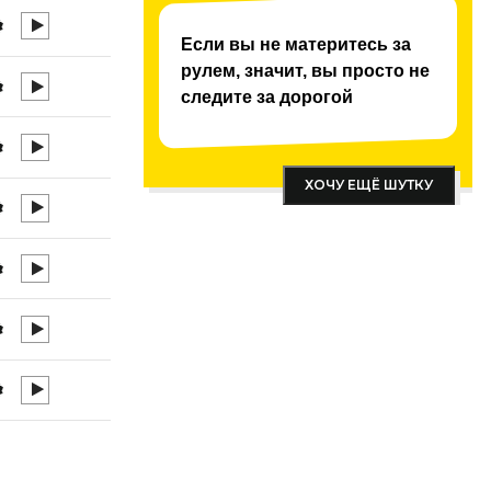
Если вы не материтесь за
рулем, значит, вы просто не
следите за дорогой
ХОЧУ ЕЩЁ ШУТКУ