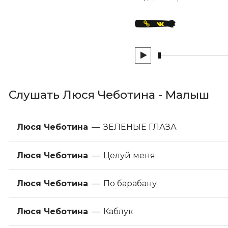
Слушать Люся Чеботина - Малыш
Люся Чеботина
—
ЗЕЛЕНЫЕ ГЛАЗА
Люся Чеботина
—
Целуй меня
Люся Чеботина
—
По барабану
Люся Чеботина
—
Каблук