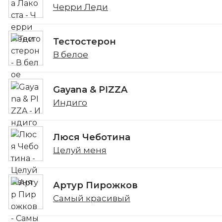
Черри Леди
Тестостерон
В белое
Gayana & PIZZA
Индиго
Люся Чеботина
Целуй меня
Артур Пирожков
Самый красивый