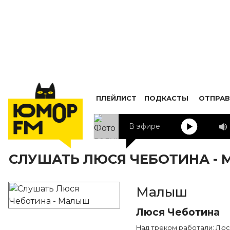
ПЛЕЙЛИСТ
ПОДКАСТЫ
ОТПРАВ
В эфире
СЛУШАТЬ ЛЮСЯ ЧЕБОТИНА -
Малыш
Люся Чеботина
Над треком работали: Люс