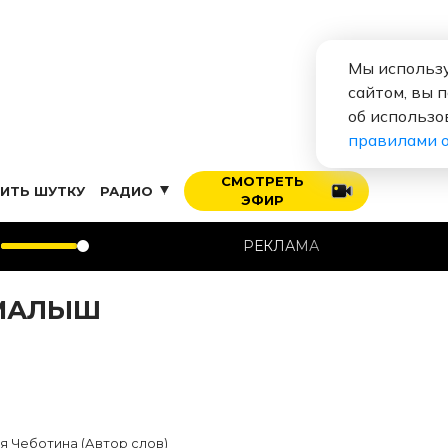
Мы использу
сайтом, вы 
об использо
правилами 
СМОТРЕТЬ
ИТЬ ШУТКУ
РАДИО
ЭФИР
РЕКЛАМА
 МАЛЫШ
я Чеботина (Автор слов)