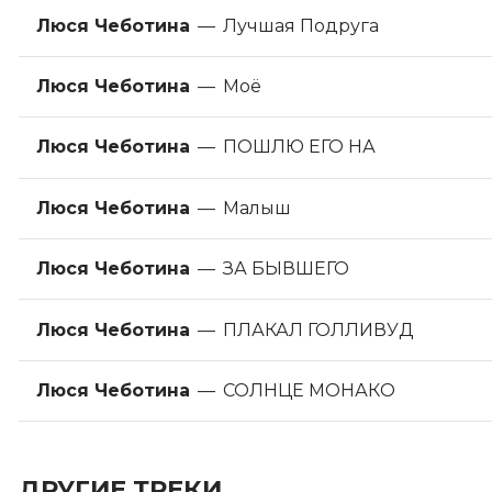
Люся Чеботина
—
Лучшая Подруга
Люся Чеботина
—
Моё
Люся Чеботина
—
ПОШЛЮ ЕГО НА
Люся Чеботина
—
Малыш
Люся Чеботина
—
ЗА БЫВШЕГО
Люся Чеботина
—
ПЛАКАЛ ГОЛЛИВУД
Люся Чеботина
—
СОЛНЦЕ МОНАКО
ДРУГИЕ ТРЕКИ