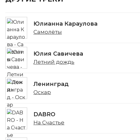
Юлианна Караулова
Самолёты
Юлия Савичева
Летний дождь
Ленинград
Оскар
DABRO
На Счастье