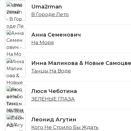
Uma2rman
В Городе Лето
Анна Семенович
На Моря
Инна Маликова & Новые Самоцв
Танцы На Воде
Люся Чеботина
ЗЕЛЕНЫЕ ГЛАЗА
Леонид Агутин
Кого Не Стоило Бы Ждать