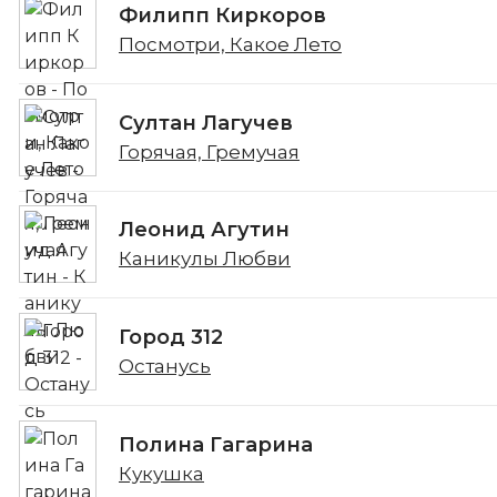
Филипп Киркоров
Посмотри, Какое Лето
Султан Лагучев
Горячая, Гремучая
Леонид Агутин
Каникулы Любви
Город 312
Останусь
Полина Гагарина
Кукушка