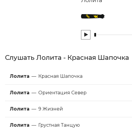
Слушать Лолита - Красная Шапочка
Лолита
—
Красная Шапочка
Лолита
—
Ориентация Север
Лолита
—
9 Жизней
Лолита
—
Грустная Танцую