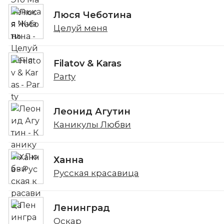
Люся Чеботина
Целуй меня
Filatov & Karas
Party
Леонид Агутин
Каникулы Любви
Ханна
Русская красавица
Ленинград
Оскар