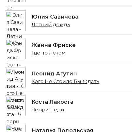
Юлия Савичева
Летний дождь
Жанна Фриске
Где-то Летом
Леонид Агутин
Кого Не Стоило Бы Ждать
Коста Лакоста
Черри Леди
Наталья Подольская