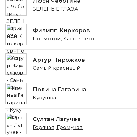
Люся Чеботина
ЗЕЛЕНЫЕ ГЛАЗА
Филипп Киркоров
Посмотри, Какое Лето
Артур Пирожков
Самый красивый
Полина Гагарина
Кукушка
Султан Лагучев
Горячая, Гремучая