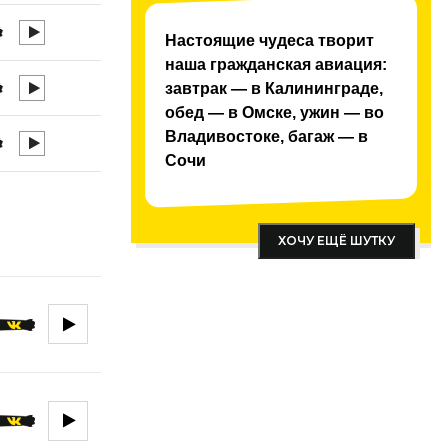
Настоящие чудеса творит
наша гражданская авиация:
завтрак — в Калининграде,
обед — в Омске, ужин — во
Владивостоке, багаж — в
Сочи
ХОЧУ ЕЩЁ ШУТКУ