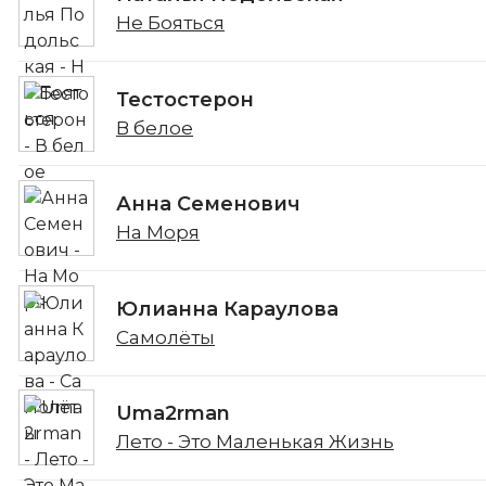
Не Бояться
Тестостерон
В белое
Анна Семенович
На Моря
Юлианна Караулова
Самолёты
Uma2rman
Лето - Это Маленькая Жизнь