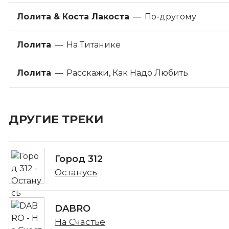
Лолита & Коста Лакоста
—
По-другому
Лолита
—
На Титанике
Лолита
—
Расскажи, Как Надо Любить
ДРУГИЕ ТРЕКИ
Город 312
Останусь
DABRO
На Счастье