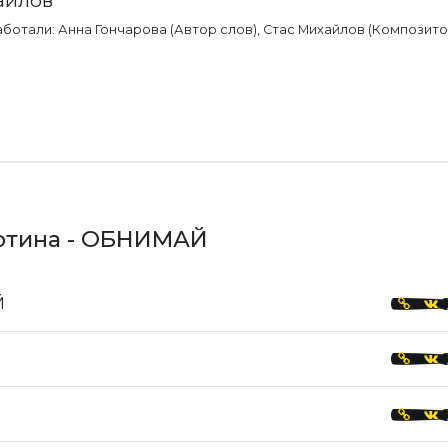
ботали: Анна Гончарова (Автор слов), Стас Михайлов (Композитор)
ботина - ОБНИМАЙ
Й