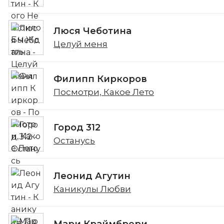
Люся Чеботина
Целуй меня
Филипп Киркоров
Посмотри, Какое Лето
Город 312
Останусь
Леонид Агутин
Каникулы Любви