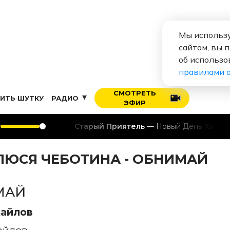
Мы использу
сайтом, вы 
об использо
правилами 
СМОТРЕТЬ
ИТЬ ШУТКУ
РАДИО
ЭФИР
Старый Приятель
Новый День Календаря
ЛЮСЯ ЧЕБОТИНА - ОБНИМАЙ
МАЙ
хайлов
айлов