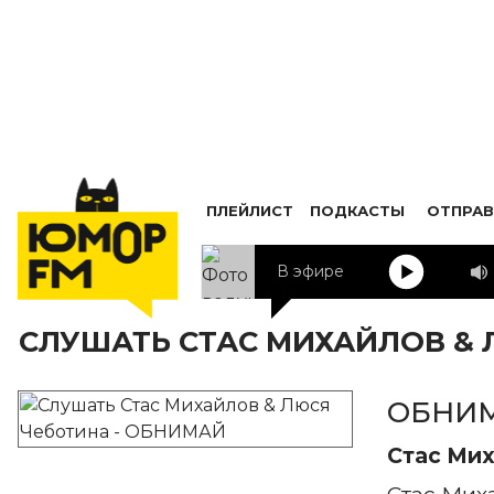
ПЛЕЙЛИСТ
ПОДКАСТЫ
ОТПРАВ
В эфире
СЛУШАТЬ СТАС МИХАЙЛОВ & 
ОБНИ
Стас Ми
Стас Мих