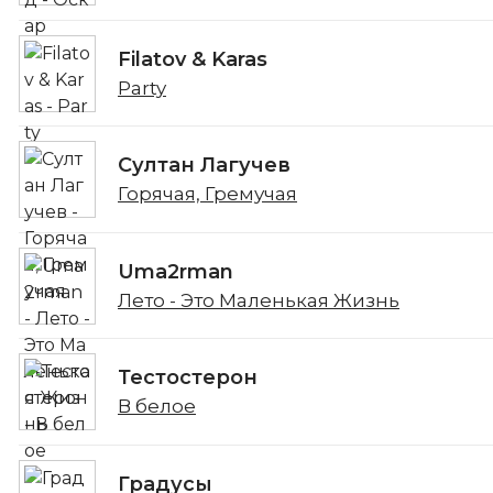
Filatov & Karas
Party
Султан Лагучев
Горячая, Гремучая
Uma2rman
Лето - Это Маленькая Жизнь
Тестостерон
В белое
Градусы