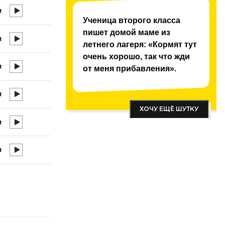
Ученица второго класса
пишет домой маме из
летнего лагеря: «Кормят тут
очень хорошо, так что жди
от меня прибавления».
ХОЧУ ЕЩЁ ШУТКУ