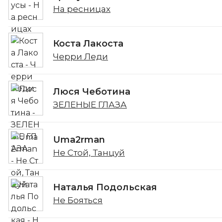
На ресницах
Коста Лакоста
Черри Леди
Люся Чеботина
ЗЕЛЕНЫЕ ГЛАЗА
Uma2rman
Не Стой, Танцуй
Наталья Подольская
Не Бояться