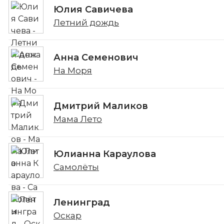
Юлия Савичева
Летний дождь
Анна Семенович
На Моря
Дмитрий Маликов
Мама Лето
Юлианна Караулова
Самолёты
Ленинград
Оскар