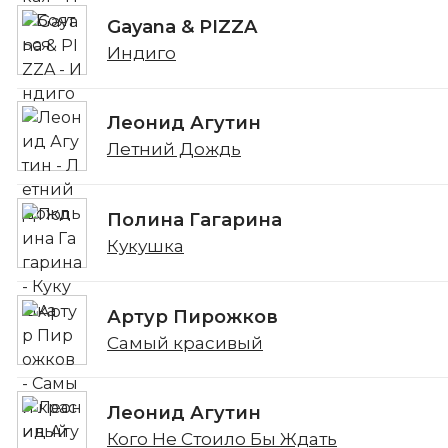
Gayana & PIZZA
Индиго
Леонид Агутин
Летний Дождь
Полина Гагарина
Кукушка
Артур Пирожков
Самый красивый
Леонид Агутин
Кого Не Стоило Бы Ждать