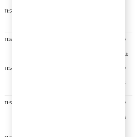
11:51
Руки Вверх feat. DJ VITAL & 3
Желания
18 Мне Уже
11:54
ЛЮБИМЫЕ АНЕКДОТЫ ИГО
РЯ МАМЕНКО
00206 Армия.Генеральская дочь
11:55
ЛЮБИМЫЕ АНЕКДОТЫ ИГО
РЯ МАМЕНКО
00090 Банк.Кредит.Стыд предс
тояния
11:55
ЛЮБИМЫЕ АНЕКДОТЫ ИГО
РЯ МАМЕНКО
00159 Милая прости.Не ешь, др
угое приготовлю