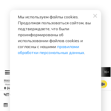
Мы используем файлы cookies.
Продолжая пользоваться сайтом, вы
подтверждаете, что были
проинформированы об
использовании файлов cookies и
согласны с нашими
правилами
обработки персональных данных
.
16+
Юлия Савичева
Эвере
Москва 88.7 FM
СМОТРЕТЬ ЭФИР
Номер прямого эфира
8 (495) 229 29 09
ЧТО ЗА ПЕСНЯ ЗВУЧАЛА В ЭФИРЕ?