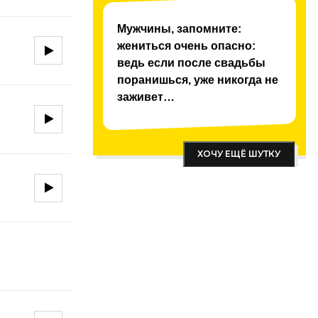
Мужчины, запомните:
жениться очень опасно:
ведь если после свадьбы
поранишься, уже никогда не
заживет…
ХОЧУ ЕЩЁ ШУТКУ