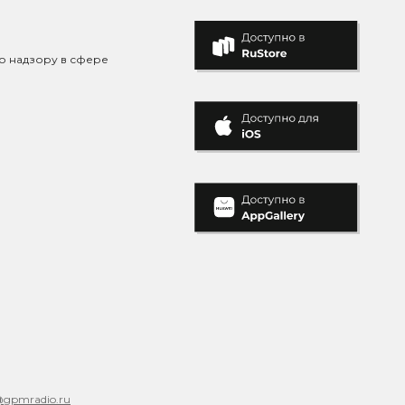
о надзору в сфере
@gpmradio.ru