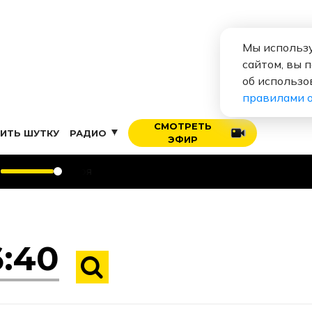
Мы использу
сайтом, вы 
об использо
правилами 
СМОТРЕТЬ
ИТЬ ШУТКУ
РАДИО
ЭФИР
Мари Кра