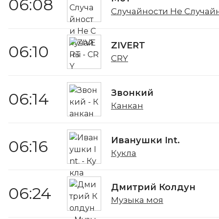
06:08
Случайности Не Случай
ZIVERT
06:10
CRY
Звонкий
06:14
Канкан
Иванушки Int.
06:16
Кукла
Дмитрий Колдун
06:24
Музыка моя