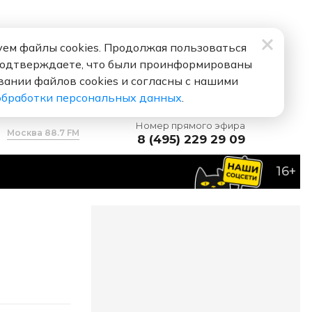
ем файлы cookies. Продолжая пользоваться
подтверждаете, что были проинформированы
вании файлов cookies и согласны с нашими
обработки персональных данных
.
Номер прямого эфира
Москва 88.7 FM
8 (495) 229 29 09
16+
ймбрери
Иначе Всё Это Зря