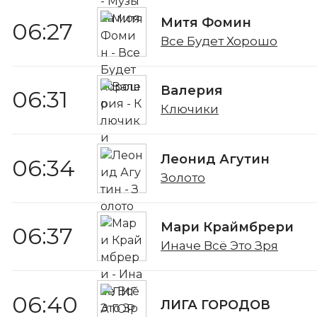
Митя Фомин
06:27
Все Будет Хорошо
Валерия
06:31
Ключики
Леонид Агутин
06:34
Золото
Мари Краймбрери
06:37
Иначе Всё Это Зря
06:40
ЛИГА ГОРОДОВ