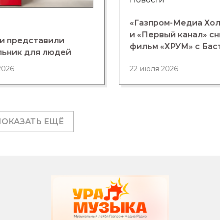
«Газпром-Медиа Хо
и «Первый канал» с
и представили
фильм «ХРУМ» с Бас
льник для людей
2026
22 июля 2026
ПОКАЗАТЬ ЕЩЁ