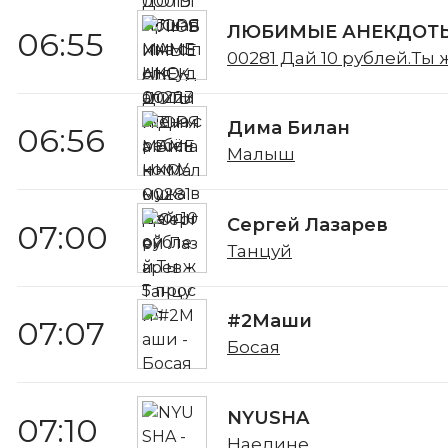
ЛЮБИМЫЕ АНЕКДОТЫ
06:55
00281 Дай 10 рублей.Ты 
Дима Билан
06:56
Малыш
Сергей Лазарев
07:00
Танцуй
#2Маши
07:07
Босая
NYUSHA
07:10
Наедине