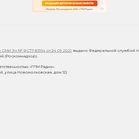
СМИ Эл № ФС77-81954 от 24.09.2021
, выдано Федеральной службой п
й (Роскомнадзор).
етственностью «ГПМ Радио»
ий, улица Новомосковская, дом 12)