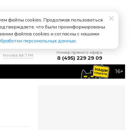
ем файлы cookies. Продолжая пользоваться
подтверждаете, что были проинформированы
вании файлов cookies и согласны с нашими
обработки персональных данных
.
Номер прямого эфира
Москва 88.7 FM
8 (495) 229 29 09
16+
ресняков
Всё Нормально