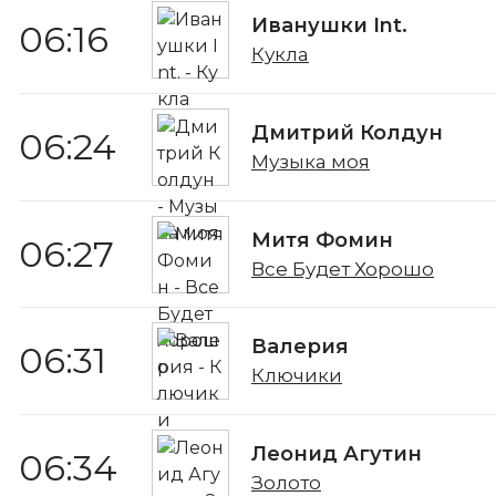
Иванушки Int.
06:16
Кукла
Дмитрий Колдун
06:24
Музыка моя
Митя Фомин
06:27
Все Будет Хорошо
Валерия
06:31
Ключики
Леонид Агутин
06:34
Золото