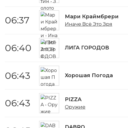
Мари Краймбрери
06:37
Иначе Всё Это Зря
06:40
ЛИГА ГОРОДОВ
06:43
Хорошая Погода
PIZZA
06:43
Оружие
DABRO