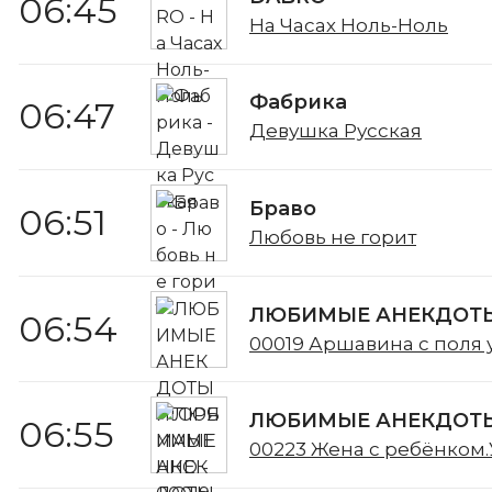
06:45
На Часах Ноль-Ноль
Фабрика
06:47
Девушка Русская
Браво
06:51
Любовь не горит
ЛЮБИМЫЕ АНЕКДОТЫ
06:54
00019 Аршавина с поля
ЛЮБИМЫЕ АНЕКДОТЫ
06:55
00223 Жена с ребёнком