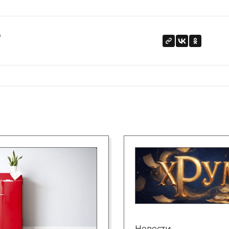
в
Новости