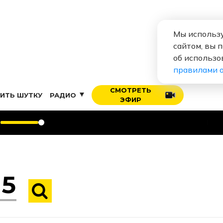
Мы использу
сайтом, вы 
об использо
правилами 
СМОТРЕТЬ
ИТЬ ШУТКУ
РАДИО
ЭФИР
Владимир П