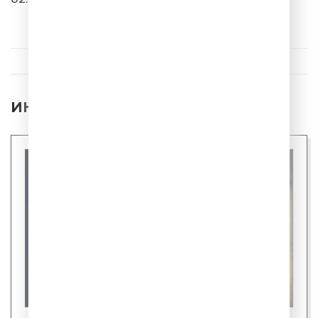
Градусы
О тебе думаю
ИНТЕРЕСНЫЕ НОВОСТИ