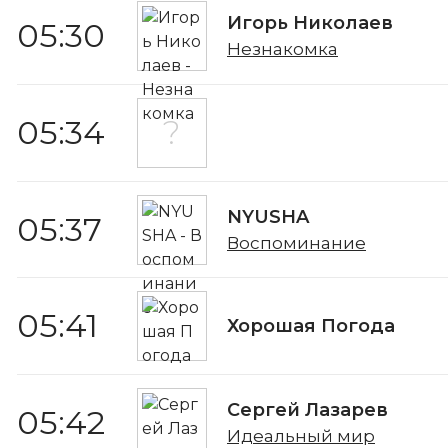
Игорь Николаев
05:30
Незнакомка
05:34
NYUSHA
05:37
Воспоминание
05:41
Хорошая Погода
Сергей Лазарев
05:42
Идеальный мир