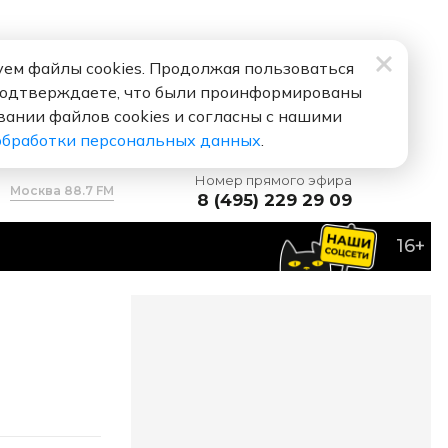
ем файлы cookies. Продолжая пользоваться
подтверждаете, что были проинформированы
вании файлов cookies и согласны с нашими
обработки персональных данных
.
Номер прямого эфира
Москва 88.7 FM
8 (495) 229 29 09
16+
лю