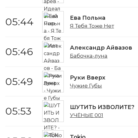
Ева Польна
05:44
Я Тебя Тоже Нет
Александр Айвазов
05:46
Бабочка-луна
Руки Вверх
05:49
Чужие Губы
ШУТИТЬ ИЗВОЛИТЕ?
05:53
УЧЁНЫЕ 001
Tokio