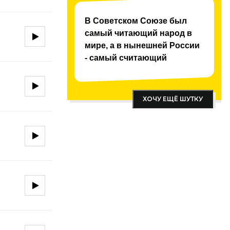
В Советском Союзе был
самый читающий народ в
мире, а в нынешней России
- самый считающий
ХОЧУ ЕЩЁ ШУТКУ