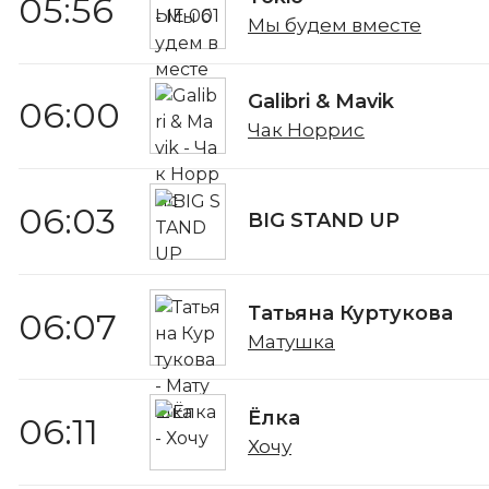
05:56
Мы будем вместе
Galibri & Mavik
06:00
Чак Норрис
06:03
BIG STAND UP
Татьяна Куртукова
06:07
Матушка
Ёлка
06:11
Хочу