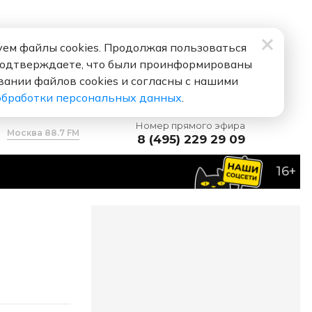
ем файлы cookies. Продолжая пользоваться
подтверждаете, что были проинформированы
вании файлов cookies и согласны с нашими
обработки персональных данных
.
Номер прямого эфира
Москва 88.7 FM
8 (495) 229 29 09
16+
сей Воробьев
Я тебя люблю