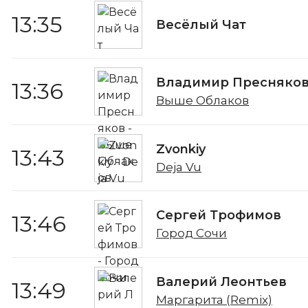
13:35
Весёлый Чат
Владимир Пресняко
13:36
Выше Облаков
Zvonkiy
13:43
Deja Vu
Сергей Трофимов
13:46
Город Сочи
Валерий Леонтьев
13:49
Маргарита (Remix)