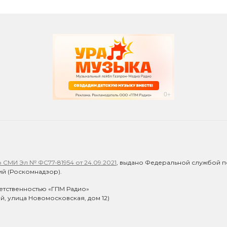
СМИ Эл № ФС77-81954 от 24.09.2021
, выдано Федеральной службой п
й (Роскомнадзор).
етственностью «ГПМ Радио»
ий, улица Новомосковская, дом 12)