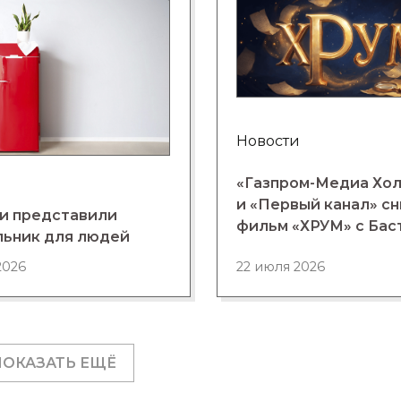
Новости
«Газпром-Медиа Хо
и «Первый канал» с
и представили
фильм «ХРУМ» с Бас
льник для людей
2026
22 июля 2026
ПОКАЗАТЬ ЕЩЁ