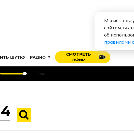
Мы использу
сайтом, вы 
об использо
правилами 
СМОТРЕТЬ
ИТЬ ШУТКУ
РАДИО
ЭФИР
Алек