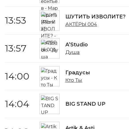
ШУТИТЬ ИЗВОЛИТЕ?
13:53
АКТЁРЫ 004
A’Studio
13:57
Душа
Градусы
14:00
Кто Ты
14:04
BIG STAND UP
Artik & Asti