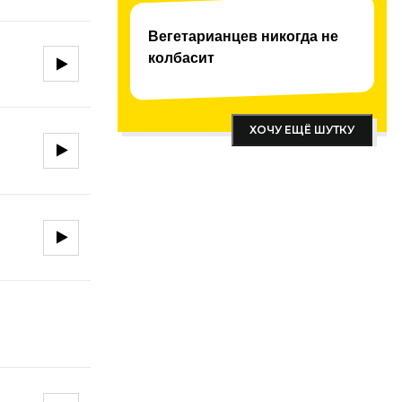
Вегетарианцев никогда не
колбасит
ХОЧУ ЕЩЁ ШУТКУ