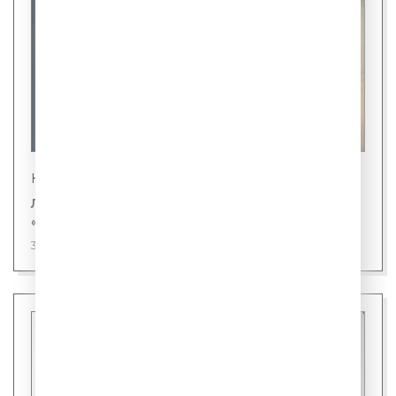
Новости
Лингвисты назвали первого кандидата на
«слово года»
31 июля 2026