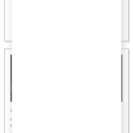
Новости
«Газпром-Медиа Холдинг» и «Первый канал»
снимут фильм «ХРУМ» с Бастой