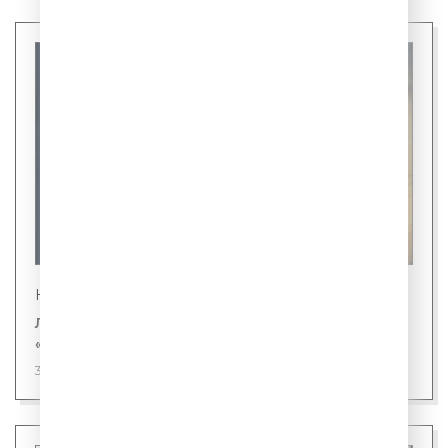
Новости
Лингвисты назвали первого кандидата на
«слово года»
31 июля 2026