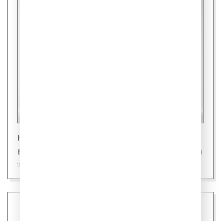
Новости
В Японии представили холодильник для людей
28 июля 2026