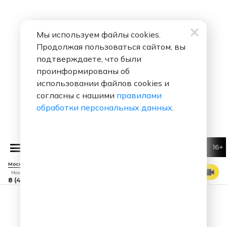
Мы используем файлы cookies.
Продолжая пользоваться сайтом, вы
подтверждаете, что были
проинформированы об
использовании файлов cookies и
согласны с нашими
правилами
обработки персональных данных
.
16+
Алексей Воробьев
Я теб
Москва 88.7 FM
СМОТРЕТЬ ЭФИР
Номер прямого эфира
8 (495) 229 29 09