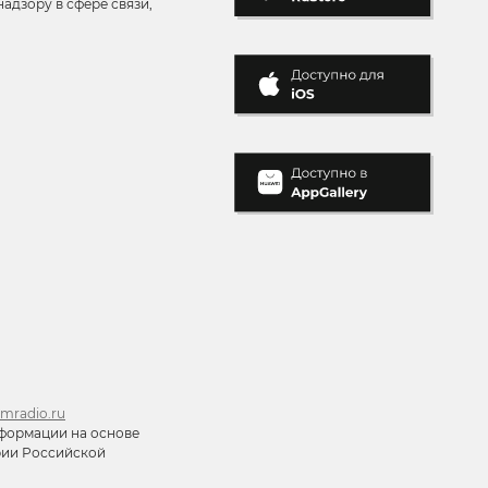
адзору в сфере связи,
mradio.ru
формации на основе
ории Российской