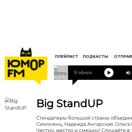
ПЛЕЙЛИСТ
ПОДКАСТЫ
ОТПРАВ
В эфире
Big StandUP
Стендаперы большой страны объедин
Симонянц, Надежда Ангарская, Ольга 
Честно, жестко и смешно! Слушайте в 