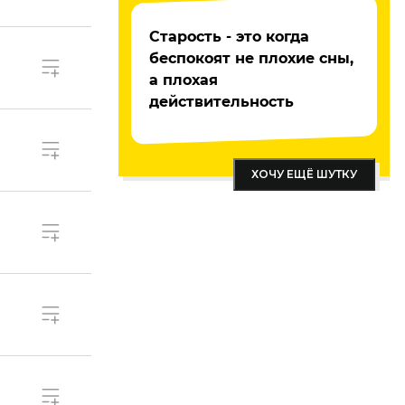
Старость - это когда
беспокоят не плохие сны,
а плохая
действительность
ХОЧУ ЕЩЁ ШУТКУ