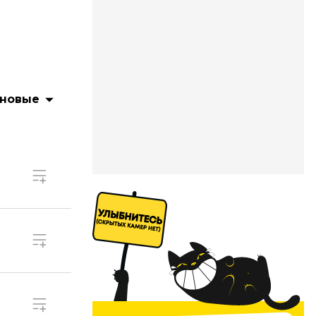
 новые