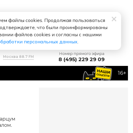
ем файлы cookies. Продолжая пользоваться
подтверждаете, что были проинформированы
вании файлов cookies и согласны с нашими
обработки персональных данных
.
Номер прямого эфира
Москва 88.7 FM
8 (495) 229 29 09
16+
барцум
алом.