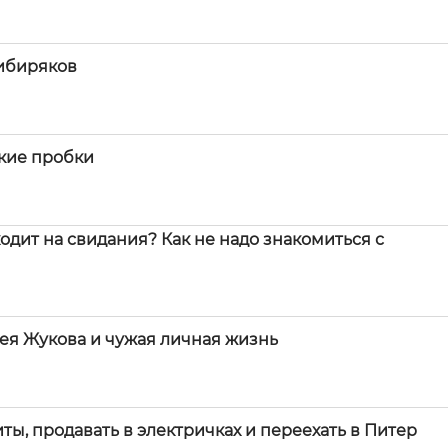
сибиряков
ские пробки
ходит на свидания? Как не надо знакомиться с
гея Жукова и чужая личная жизнь
ты, продавать в электричках и переехать в Питер