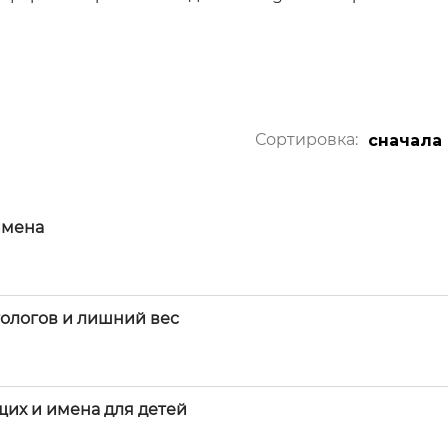
Сортировка:
сначала
имена
тологов и лишний вес
их и имена для детей