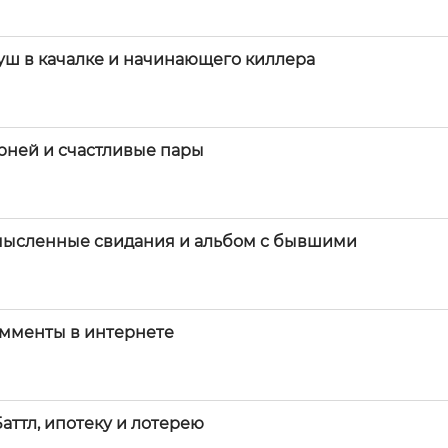
уш в качалке и начинающего киллера
рней и счастливые пары
смысленные свидания и альбом с бывшими
комменты в интернете
аттл, ипотеку и лотерею