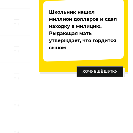
Школьник нашел
миллион долларов и сдал
находку в милицию.
Рыдающая мать
утверждает, что гордится
сыном
ХОЧУ ЕЩЁ ШУТКУ