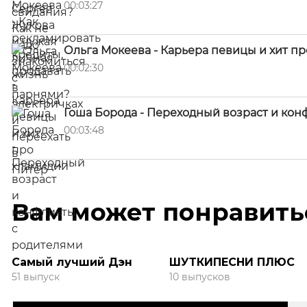
00:03:27
Ольга Мокеева - Карьера певицы и хит п
00:02:30
Гоша Борода - Переходный возраст и кон
00:03:48
Вам может понравить
Самый лучший Дэн
ШУТКИПЕСНИ ПЛЮС
51 выпуск
10 выпусков