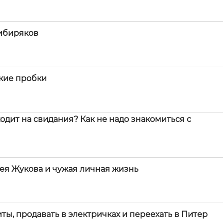
сибиряков
ские пробки
ходит на свидания? Как не надо знакомиться с
гея Жукова и чужая личная жизнь
ты, продавать в электричках и переехать в Питер