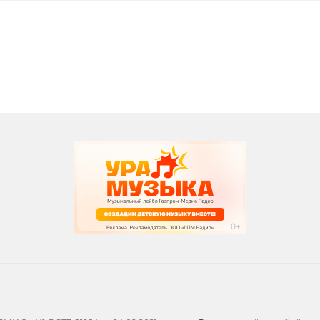
вания
записи программ