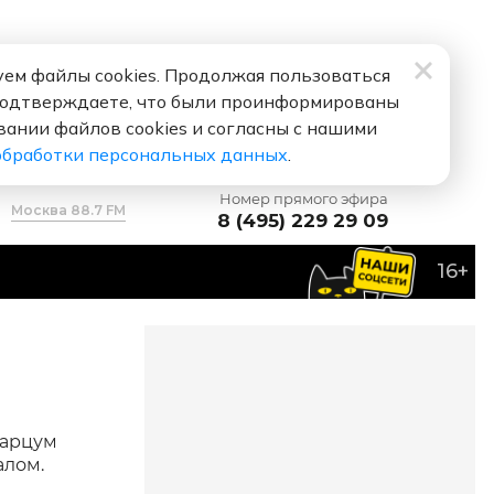
ем файлы cookies. Продолжая пользоваться
подтверждаете, что были проинформированы
вании файлов cookies и согласны с нашими
обработки персональных данных
.
Номер прямого эфира
Москва 88.7 FM
8 (495) 229 29 09
16+
к
барцум
алом.