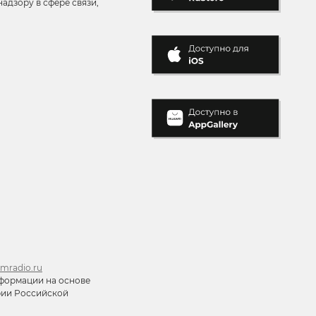
адзору в сфере связи,
mradio.ru
формации на основе
ории Российской