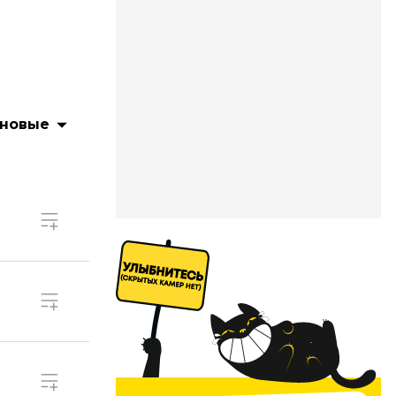
 новые