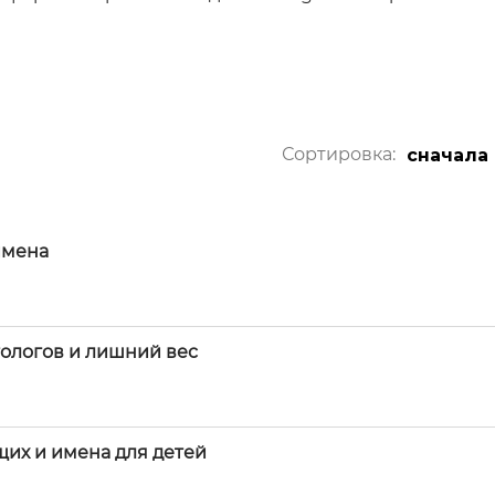
Сортировка:
сначала
имена
тологов и лишний вес
их и имена для детей