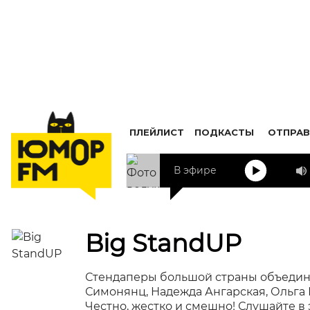
ПЛЕЙЛИСТ
ПОДКАСТЫ
ОТПРАВ
В эфире
Big StandUP
Стендаперы большой страны объедин
Симонянц, Надежда Ангарская, Ольга 
Честно, жестко и смешно! Слушайте в 