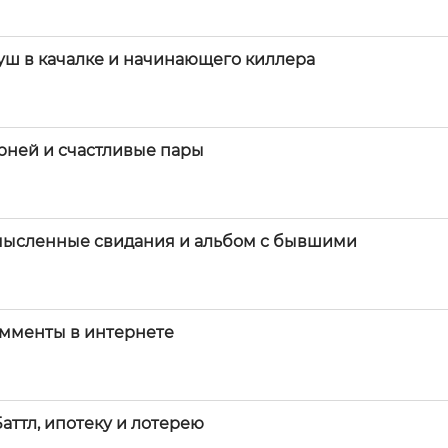
уш в качалке и начинающего киллера
рней и счастливые пары
смысленные свидания и альбом с бывшими
комменты в интернете
аттл, ипотеку и лотерею