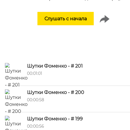
Слушать с начала
Шутки Фоменко - # 201
00:01:01
Шутки Фоменко - # 200
00:00:58
Шутки Фоменко - # 199
00:00:56