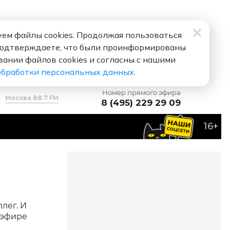
ем файлы cookies. Продолжая пользоваться
подтверждаете, что были проинформированы
вании файлов cookies и согласны с нашими
обработки персональных данных
.
Номер прямого эфира
Москва 88.7 FM
8 (495) 229 29 09
16+
002
лег. И
 эфире