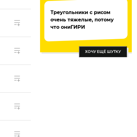
Треугольники с рисом
очень тяжелые, потому
что ониГИРИ
ХОЧУ ЕЩЁ ШУТКУ