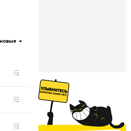
 новые