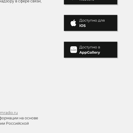
адзору в сфере связи,
mradio.ru
формации на основе
ории Российской