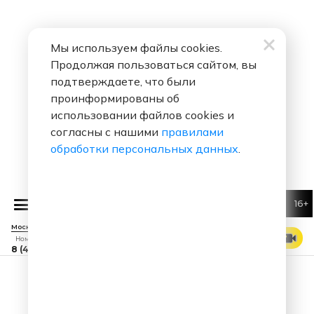
Мы используем файлы cookies.
Продолжая пользоваться сайтом, вы
подтверждаете, что были
проинформированы об
использовании файлов cookies и
согласны с нашими
правилами
обработки персональных данных
.
16+
Ёлка
Нечего Терять
Москва 88.7 FM
СМОТРЕТЬ ЭФИР
Номер прямого эфира
8 (495) 229 29 09