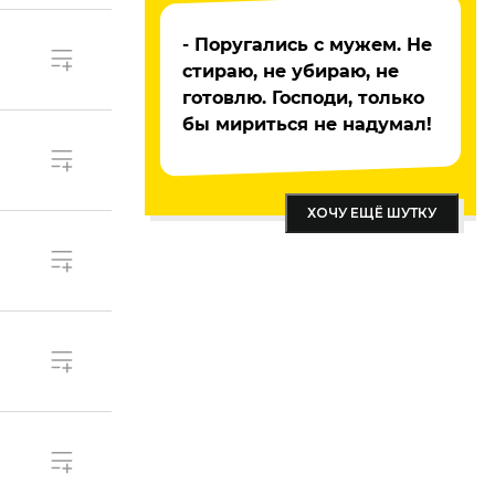
- Поругались с мужем. Не
стираю, не убираю, не
готовлю. Господи, только
бы мириться не надумал!
ХОЧУ ЕЩЁ ШУТКУ