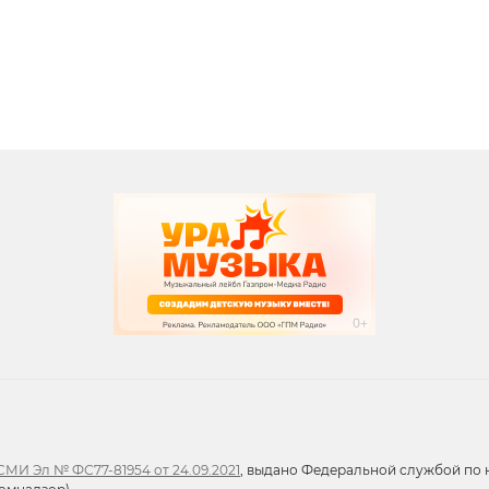
вания
записи программ
МИ Эл № ФС77-81954 от 24.09.2021
, выдано Федеральной службой по н