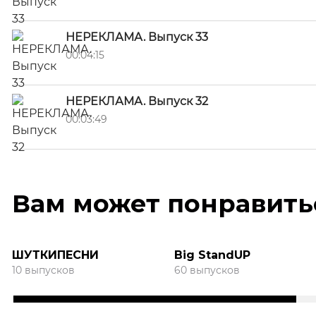
НЕРЕКЛАМА. Выпуск 33
00:04:15
НЕРЕКЛАМА. Выпуск 32
00:03:49
Вам может понравить
ШУТКИПЕСНИ
Big StandUP
10 выпусков
60 выпусков