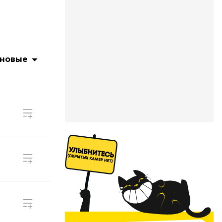
 новые