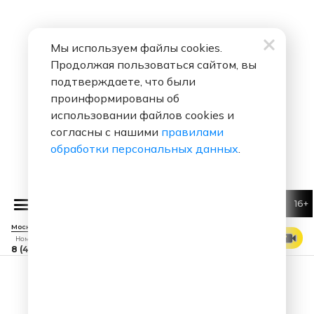
Мы используем файлы cookies.
Продолжая пользоваться сайтом, вы
подтверждаете, что были
проинформированы об
использовании файлов cookies и
согласны с нашими
правилами
обработки персональных данных
.
16+
Алексей Воробьев
Я тебя лю
Москва 88.7 FM
СМОТРЕТЬ ЭФИР
Номер прямого эфира
8 (495) 229 29 09