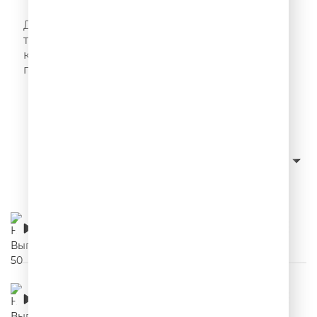
НЕРЕКЛАМА
Добро пожаловать на рынок выдуманных
товаров и услуг! Нерекламные ролики –
каждый день в эфире Юмор FM и в этом
подкасте!
Слушать с начала
сначала новые
Сортировка:
НЕРЕКЛАМА. Выпуск 50
00:03:32
НЕРЕКЛАМА. Выпуск 49
00:03:21