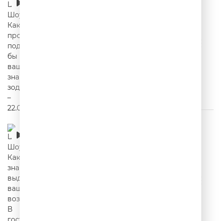
вашему знаку зодиака? – 22.07.2026
00:18:38
Шутки Шоу – Какие знания выдают ваш
возраст? В гостях: Mavik – 21.07.2026
00:34:49