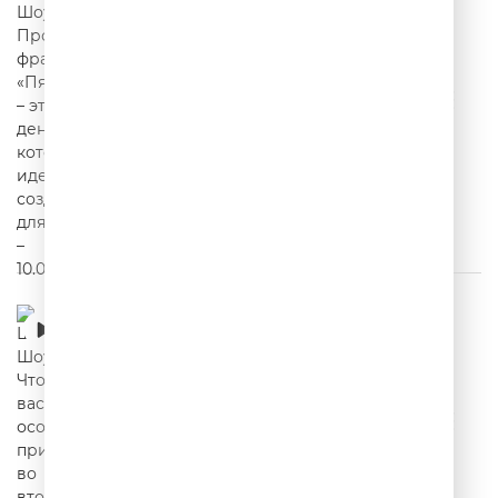
Шутки Шоу – Что вас особенно привлекает
во второй половинке? – 09.07.2026
00:20:23