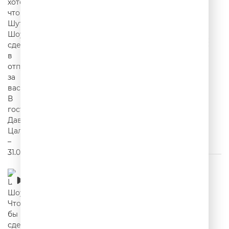
Шутки Шоу – Что бы вы сделали в первую
очередь вернувшись в детство? – 30.07.2026
00:17:37