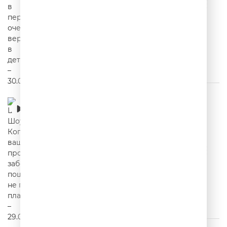
Шутки Шоу – Когда ваше проявление
заботы пошло не по плану? – 29.07.2026
00:19:52