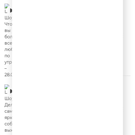
Шутки Шоу – Что вы больше всего любите
по утрам? – 28.07.2026
00:15:02
Шутки Шоу – Делимся самым ярким
событием выходных! – 27.07.2026
00:16:49