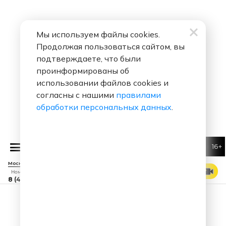
Мы используем файлы cookies.
Продолжая пользоваться сайтом, вы
подтверждаете, что были
проинформированы об
использовании файлов cookies и
согласны с нашими
правилами
обработки персональных данных
.
16+
Валерия
Не Обманывай
Москва 88.7 FM
СМОТРЕТЬ ЭФИР
Номер прямого эфира
8 (495) 229 29 09