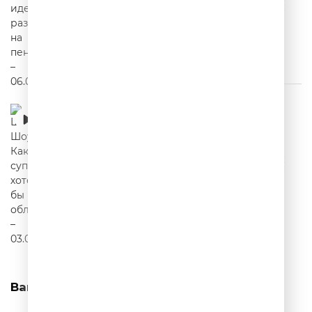
Шутки Шоу – Какой суперсилой хотели бы
обладать? – 03.07.2026
00:21:43
Вам может понравиться