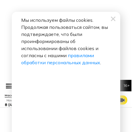
Мы используем файлы cookies.
Продолжая пользоваться сайтом, вы
подтверждаете, что были
проинформированы об
использовании файлов cookies и
согласны с нашими
правилами
обработки персональных данных
.
16+
Алексей Воробьев
Я тебя люблю
Москва 88.7 FM
СМОТРЕТЬ ЭФИР
Номер прямого эфира
8 (495) 229 29 09