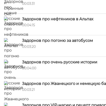
00:03:31
Задорнов про нефтяников в Альпах
00:04:15
Задорнов про погоню за автобусом
00:03:20
Задорнов про очень русские истории
00:04:00
Задорнов про Жванецкого и немецкую б
00:03:21
Задорнов про VIP-магию и рецепт приво