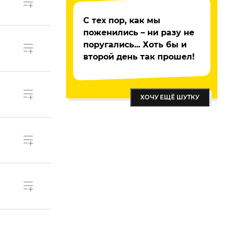
С тех пор, как мы
поженились – ни разу не
поругались... Хоть бы и
второй день так прошел!
ХОЧУ ЕЩЁ ШУТКУ