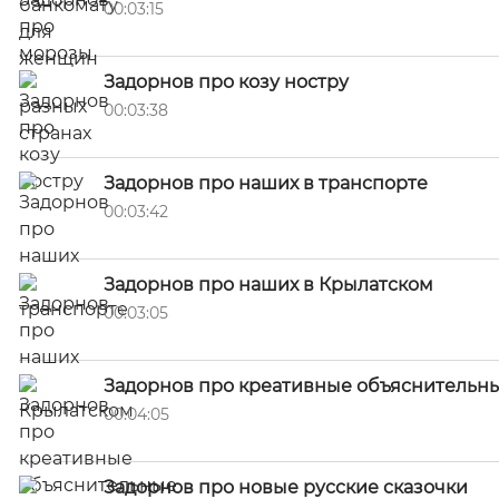
00:03:15
Задорнов про козу ностру
00:03:38
Задорнов про наших в транспорте
00:03:42
Задорнов про наших в Крылатском
00:03:05
Задорнов про креативные объяснительны
00:04:05
Задорнов про новые русские сказочки