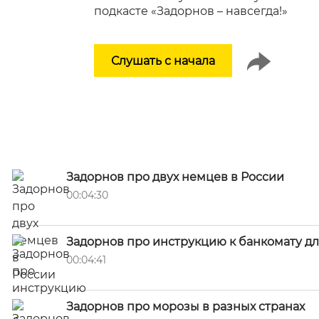
подкасте «Задорнов – навсегда!»
Слушать с начала
Задорнов про двух немцев в России
00:04:30
Задорнов про инструкцию к банкомату д
00:04:41
Задорнов про морозы в разных странах