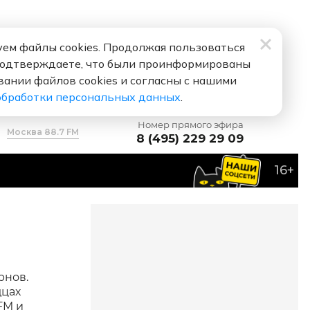
ем файлы cookies. Продолжая пользоваться
подтверждаете, что были проинформированы
вании файлов cookies и согласны с нашими
обработки персональных данных
.
Номер прямого эфира
Москва 88.7 FM
8 (495) 229 29 09
16+
 люблю
рнов.
дцах
FM и