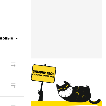
 новые