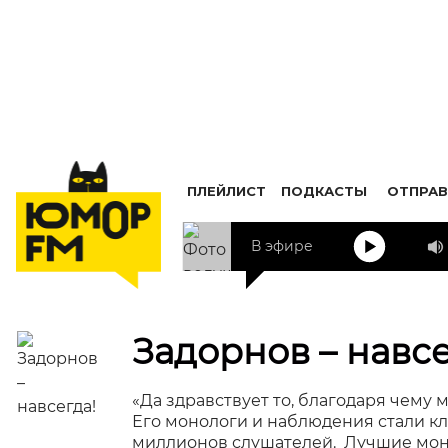
ПЛЕЙЛИСТ
ПОДКАСТЫ
ОТПРАВ
В эфире
Задорнов – навсе
«Да здравствует то, благодаря чему 
Его монологи и наблюдения стали к
миллионов слушателей. Лучшие мон